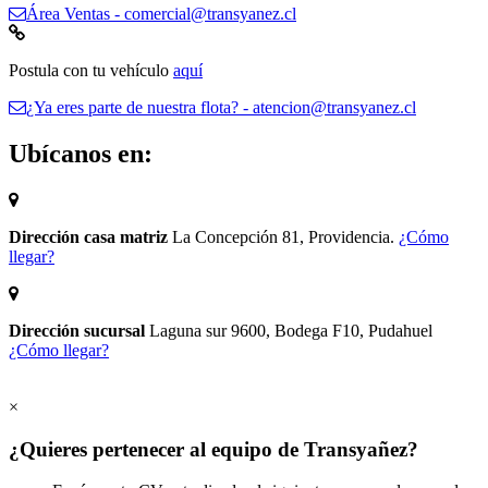
Área Ventas - comercial@transyanez.cl
Postula con tu vehículo
aquí
¿Ya eres parte de nuestra flota? - atencion@transyanez.cl
Ubícanos en:
Dirección casa matriz
La Concepción 81, Providencia.
¿Cómo
llegar?
Dirección sucursal
Laguna sur 9600, Bodega F10, Pudahuel
¿Cómo llegar?
×
¿Quieres pertenecer al equipo de Transyañez?